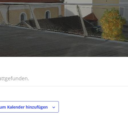
attgefunden.
um Kalender hinzufügen