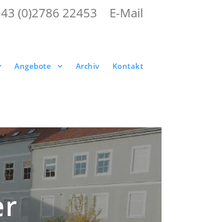
+43 (0)2786 22453
|
E-Mail
Angebote
Archiv
Kontakt
er