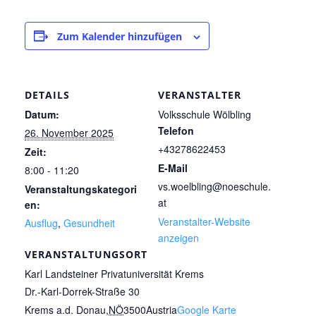
Zum Kalender hinzufügen
DETAILS
VERANSTALTER
Datum:
Volksschule Wölbling
Telefon
26. November 2025
+43278622453
Zeit:
E-Mail
8:00 - 11:20
vs.woelbling@noeschule.
Veranstaltungskategori
at
en:
Veranstalter-Website
Ausflug
,
Gesundheit
anzeigen
VERANSTALTUNGSORT
Karl Landsteiner Privatuniversität Krems
Dr.-Karl-Dorrek-Straße 30
Krems a.d. Donau
,
NÖ
3500
Austria
Google Karte