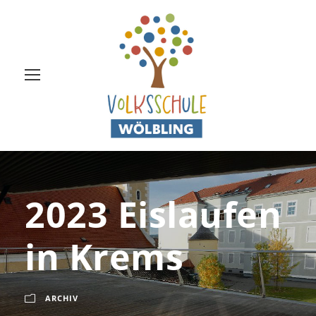
2023 Eislaufen
in Krems
ARCHIV