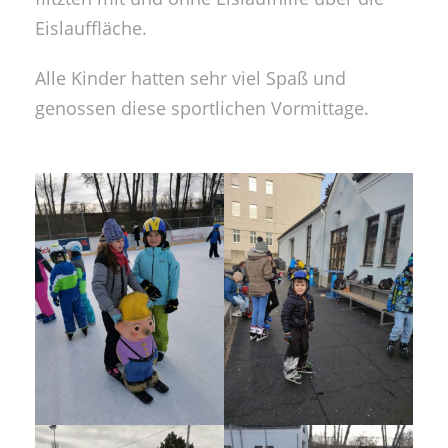
Eislauffläche.
Alle Kinder hatten sehr viel Spaß und
genossen diese sportlichen Vormittage.