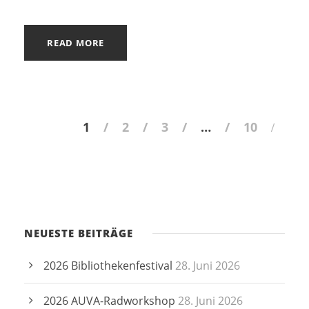
READ MORE
1
2
3
…
10
NEUESTE BEITRÄGE
2026 Bibliothekenfestival
28. Juni 2026
2026 AUVA-Radworkshop
28. Juni 2026