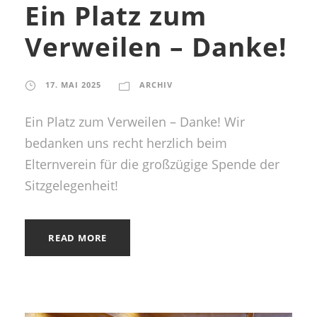
Ein Platz zum
Verweilen – Danke!
17. MAI 2025
ARCHIV
Ein Platz zum Verweilen – Danke! Wir
bedanken uns recht herzlich beim
Elternverein für die großzügige Spende der
Sitzgelegenheit!
READ MORE