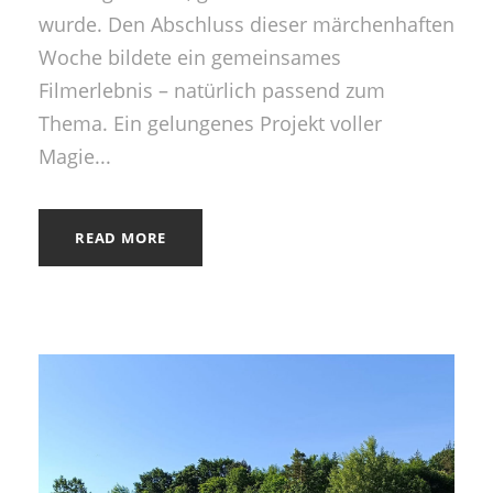
wurde. Den Abschluss dieser märchenhaften
Woche bildete ein gemeinsames
Filmerlebnis – natürlich passend zum
Thema. Ein gelungenes Projekt voller
Magie...
READ MORE