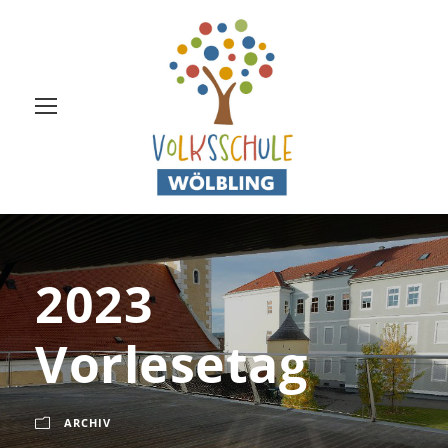
2023
Vorlesetag
ARCHIV