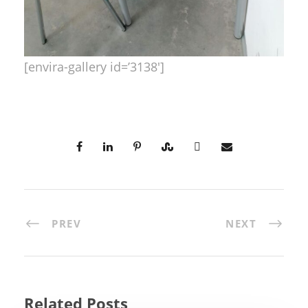
[envira-gallery id=’3138′]
PREV
NEXT
Related Posts