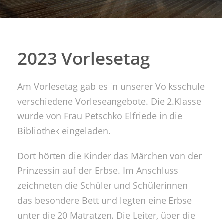
2023 Vorlesetag
Am Vorlesetag gab es in unserer Volksschule
verschiedene Vorleseangebote. Die 2.Klasse
wurde von Frau Petschko Elfriede in die
Bibliothek eingeladen.
Dort hörten die Kinder das Märchen von der
Prinzessin auf der Erbse. Im Anschluss
zeichneten die Schüler und Schülerinnen
das besondere Bett und legten eine Erbse
unter die 20 Matratzen. Die Leiter, über die