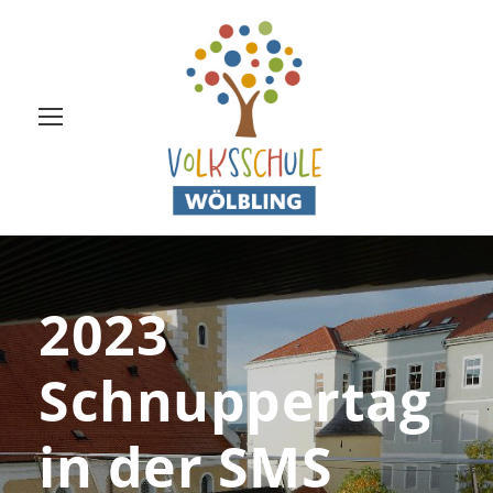
2023
Schnuppertag
in der SMS