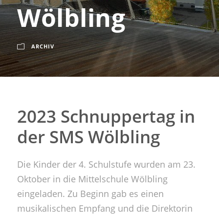
Wölbling
ARCHIV
2023 Schnuppertag in
der SMS Wölbling
Die Kinder der 4. Schulstufe wurden am 23.
Oktober in die Mittelschule Wölbling
eingeladen. Zu Beginn gab es einen
musikalischen Empfang und die Direktorin