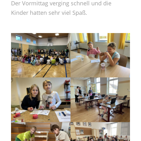
Der Vormittag verging schnell und die
Kinder hatten sehr viel Spaß.