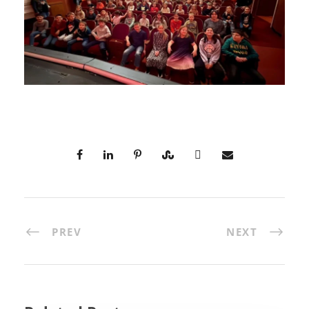
PREV
NEXT