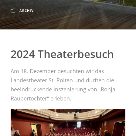
ARCHIV
2024 Theaterbesuch
Am 18. Dezember besuchten wir das
Landestheater St. Pölten und durften die
beeindruckende Inszenierung von „Ronja
Räubertochter“ erleben.