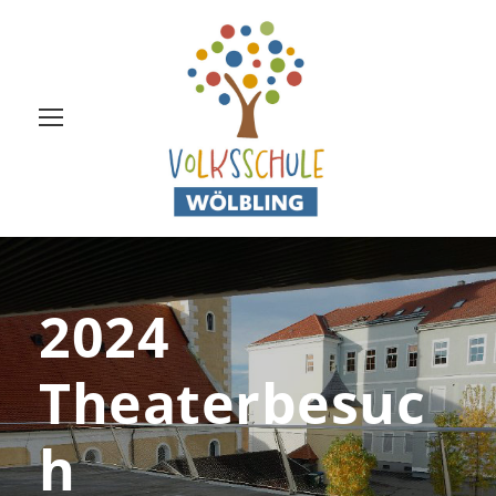
2024
Theaterbesuc
h