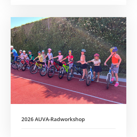
2026 AUVA-Radworkshop