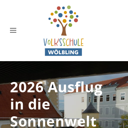
2026 Ausflug
in die
Sonnenwelt