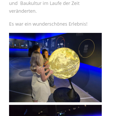
und Baukultur im Laufe der Zeit
veränderten.
Es war ein wunderschönes Erlebnis!