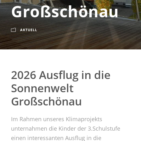
Großschönau
AKTUELL
2026 Ausflug in die
Sonnenwelt
Großschönau
Im Rahmen unseres Klimaprojekts
unternahmen die Kinder der 3.Schulstufe
einen interessanten Ausflug in die