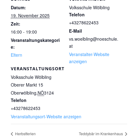
Datum:
Volksschule Wölbling
Telefon
19. November 2025
+43278622453
Zeit:
E-Mail
16:00 - 19:00
vs.woelbling@noeschule.
Veranstaltungskategori
at
e:
Veranstalter-Website
Eltern
anzeigen
VERANSTALTUNGSORT
Volksschule Wölbling
Oberer Markt 15
Oberwölbling
,
NÖ
3124
Telefon
+43278622453
Veranstaltungsort-Website anzeigen
Herbstferien
Teddybär im Krankenhaus