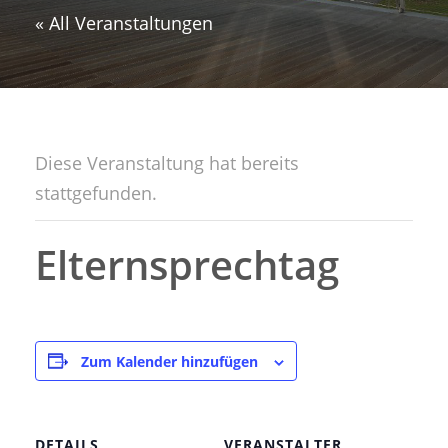
« All Veranstaltungen
Diese Veranstaltung hat bereits
stattgefunden.
Elternsprechtag
Zum Kalender hinzufügen
DETAILS
VERANSTALTER