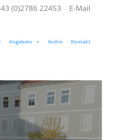
+43 (0)2786 22453
|
E-Mail
Angebote
Archiv
Kontakt