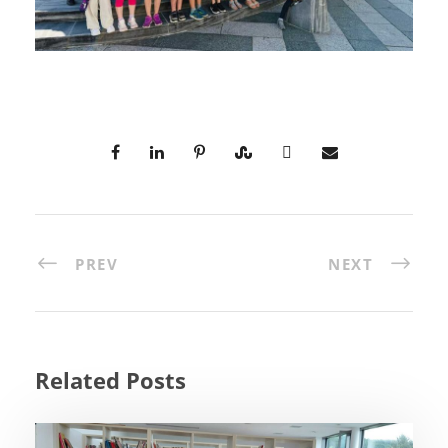
PREV
NEXT
Related Posts